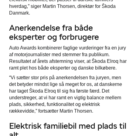
hverdag,” siger Martin Thorsen, direktør for Škoda
Danmark.
Anerkendelse fra både
eksperter og forbrugere
Auto Awards kombinerer faglige vurderinger fra en jury
af motorjournalister med stemmer fra publikum.
Resultatet af årets afstemning viser, at Škoda Elroq har
ramt plet hos både eksperter og danske bilkøbere.
“Vi sætter stor pris på anerkendelsen fra juryen, men
det betyder mindst lige så meget for os, at danskerne
har taget Škoda Elroq til sig fra første færd. Det
understreger, at vi har ramt en vigtig balance mellem
plads, sikkerhed, funktionalitet og elektrisk
rækkevidde,” fortsætter Martin Thorsen.
Elektrisk familiebil med plads til
alt