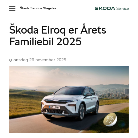
Toggle
Škoda Service Slagelse
Škoda
navigation
Škoda Elroq er Årets
Familiebil 2025
onsdag 26 november 2025