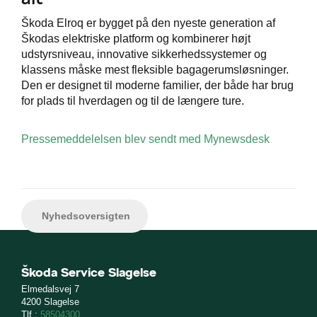
Škoda Elroq er bygget på den nyeste generation af
Škodas elektriske platform og kombinerer højt
udstyrsniveau, innovative sikkerhedssystemer og
klassens måske mest fleksible bagagerumsløsninger.
Den er designet til moderne familier, der både har brug
for plads til hverdagen og til de længere ture.
Pressemeddelelsen blev sendt med Mynewsdesk
Nyhedsoversigten
Škoda Service Slagelse
Elmedalsvej 7
4200 Slagelse
Tlf.:
58504300