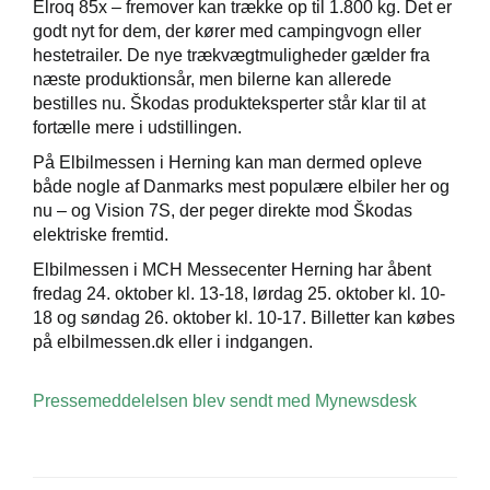
Elroq 85x – fremover kan trække op til 1.800 kg. Det er
godt nyt for dem, der kører med campingvogn eller
hestetrailer. De nye trækvægtmuligheder gælder fra
næste produktionsår, men bilerne kan allerede
bestilles nu. Škodas produkteksperter står klar til at
fortælle mere i udstillingen.
På Elbilmessen i Herning kan man dermed opleve
både nogle af Danmarks mest populære elbiler her og
nu – og Vision 7S, der peger direkte mod Škodas
elektriske fremtid.
Elbilmessen i MCH Messecenter Herning har åbent
fredag 24. oktober kl. 13-18, lørdag 25. oktober kl. 10-
18 og søndag 26. oktober kl. 10-17. Billetter kan købes
på elbilmessen.dk eller i indgangen.
Pressemeddelelsen blev sendt med Mynewsdesk